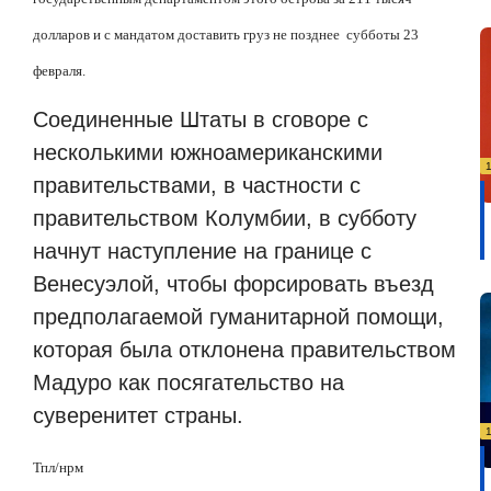
долларов и с мандатом доставить груз не позднее
субботы 23
февраля.
Соединенные Штаты в сговоре с
несколькими южноамериканскими
правительствами, в частности с
правительством Колумбии, в субботу
начнут наступление на границе с
Венесуэлой, чтобы форсировать въезд
предполагаемой гуманитарной помощи,
которая была отклонена правительством
Мадуро как посягательство на
суверенитет страны.
Тпл/нрм