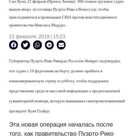
Сан-Хуан, 21 февраля (Пренса Латина)
300-тонное грузовое судно
вышло вчера
из столицы Пуэрто-Рико в Венесуэлу, чтобы
присоединиться к провокации США против конституционного
правительства Николаса Мадуро.
21 февраля, 2019 | 15:23
Губернатор Пуэрто-Рико Рикардо Росселло Неварес подтвердил,
что судно с 10 фургонами на борту должно прибыть в
южноамериканскую страну в субботу, чтобы поддержать
представление средств массовой информации о предполагаемой
гуманитарной помощи, которую вынашивал самопровозглашенный
президент Хуан Гуайдо.
Эта новая операция началась после
того, как правительство Пуэрто-Рико