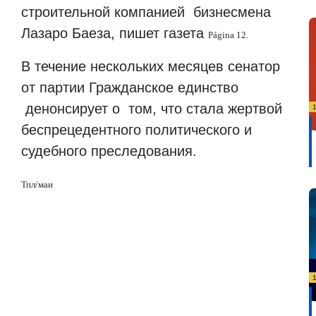
строительной компанией
бизнесмена
Лазаро Баеза, пишет газета
P
á
gina
12.
В течение нескольких месяцев сенатор
от партии Гражданское единство
денонсирует о
том, что стала жертвой
беспрецедентного политического и
судебного преследования.
Тпл
/
маи