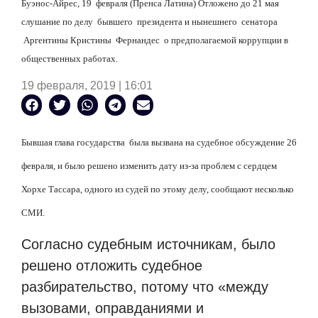
Буэнос-Айрес, 19
февраля (Пренса Латина) Отложено до 21 мая
слушание по делу
бывшего
президента и нынешнего
сенатора
Аргентины Кристины
Фернандес
о предполагаемой коррупции в
общественных работах.
19 февраля, 2019 | 16:01
Бывшая глава государства
была вызвана на судебное обсуждение 26
февраля, и было решено изменить дату из-за проблем с сердцем
Хорхе Тассара, одного из судей по этому делу, сообщают несколько
СМИ.
Согласно судебным источникам, было
решено отложить судебное
разбирательство, потому что «между
вызовами, оправданиями и