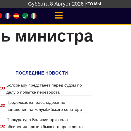
Суббота 8 Август 2026
КТО МЫ
ть министра
ПОСЛЕДНИЕ НОВОСТИ
Болсонару предстанет перед судом по
:33
делу о попытке переворота
Продолжается расследование
:33
нападения на колумбийского сенатора
Прокуратура Боливии признала
:32
обвинения против бывшего президента