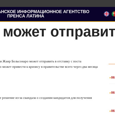
АНСКОЕ ИНФОРМАЦИОННОЕ АГЕНТСТВО
ПРЕНСА ЛАТИНА
 может отправи
ии Жаир Больсонаро может отправить в отставку с поста
о может привести к кризису в правительстве всего через два месяца
.
06
.
06
ое решение
из-за скандала о создании кандидатов для получения
.
06