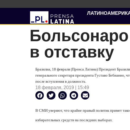
ЛАТИНОАМЕРИК
Больсонаро
в отставку
Бразилиа, 18 февраля (Пренса Латина) Президент Бразил
генерального секретаря президента Густаво Бебианно, чт
после вступления в должность.
18 февраля, 2019 | 15:49
В СМИ уверяют, что крайне правый политик примет так
избирательных средств на последних выборах.