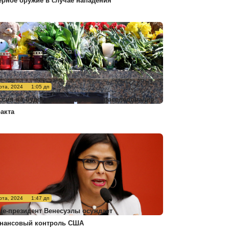
ерное оружие в случае нападения
рта, 2024
1:05 дп
ссия не будет комментировать расследование
ракта
рта, 2024
1:47 дп
це-президент Венесуэлы осуждает
нансовый контроль США