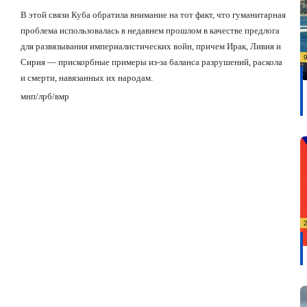
В этой связи Куба обратила внимание на тот факт, что гуманитарная
проблема использовалась в недавнем прошлом в качестве предлога
для развязывания империалистических войн, причем Ирак, Ливия и
Сирия — прискорбные примеры из-за баланса разрушений, раскола
и смерти, навязанных их народам.
мнп
/
лрб
/
вмр