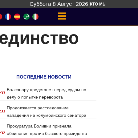
Суббота 8 Август 2026
КТО МЫ
 единство
ПОСЛЕДНИЕ НОВОСТИ
Болсонару предстанет перед судом по
:33
делу о попытке переворота
Продолжается расследование
:33
нападения на колумбийского сенатора
Прокуратура Боливии признала
:32
обвинения против бывшего президента