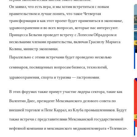
Он заявил, что есть вера, и мы хотим встретиться с новым
правительством и лучше понять, что такое Четвертая
трансформация и как этот проект будет применяться в экономике,
здравоохранении и во всех вопросах, которые нас интересуют.
Принцесса Бельгии проведет встречу с Лопесом Обрадором и
несколькими членами правительства, включая Грасиелу Маркеса
Колина, министр экономики.
Параллельно с этими встречами будет проведено несколько
семинаров, посвященных вопросам бизнеса, технологий,
здравоохранения, спорта и туризма — гастрономии.
В этих форумах также примут участие лидеры сектора, такие как
Валентин Диес, президент Мексиканского делового совета по
внешней торговле и Пепе Каррал, из Клуба промышленников. Будут
также встречи с представителями Мексиканской государственной
нефтяной компании и мексиканского медиаконгломерата
«Телевиса».