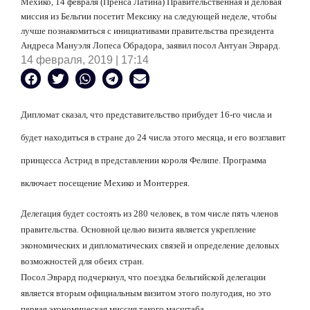
Мехико, 14 февраля (Пренса Латина) Правительственная и деловая
миссия из Бельгии посетит Мексику на следующей неделе, чтобы
лучше познакомиться с инициативами правительства президента
Андреса Мануэля Лопеса Обрадора, заявил посол Антуан Эврард.
14 февраля, 2019 | 17:14
Дипломат сказал, что представительство прибудет 16-го числа и
будет находиться в стране до 24 числа этого месяца, и его возглавит
принцесса Астрид в представлении короля Фелипе. Программа
включает посещение Мехико и Монтеррея.
Делегация будет состоять из 280 человек, в том числе пять членов
правительства. Основной целью визита является укрепление
экономических и дипломатических связей и определение деловых
возможностей для обеих стран.
Посол Эврард подчеркнул, что поездка бельгийской делегации
является вторым официальным визитом этого полугодия, но это
первая экономическая миссия такого масштаба.