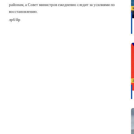
районам, а Совет министров ежедневно следит за усилиями по
восстановлению.
лрб
/
йр