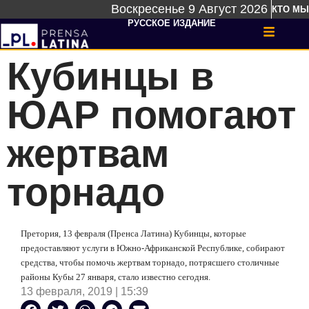
Воскресенье 9 Август 2026
КТО МЫ
РУССКОЕ ИЗДАНИЕ
Кубинцы в
ЮАР помогают
жертвам
торнадо
Претория, 13 февраля (Пренса Латина) Кубинцы, которые
предоставляют услуги в Южно-Африканской Республике, собирают
средства, чтобы помочь жертвам торнадо, потрясшего столичные
районы Кубы 27 января, стало известно сегодня.
13 февраля, 2019 | 15:39