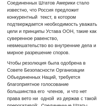
Соединенных Штатов Америки стало
известно, что Россия предложит
конкурентный
текст, в котором
подтверждается необходимость уважать
цели и принципы Устава ООН, такие как
суверенное равенство,
невмешательство во внутренние дела и
мирное разрешение споров.
Чтобы резолюция была одобрена в
Совете Безопасности Организации
Объединенных Наций, требуется
благоприятное голосование
большинства его
членов,
и что нет
права вето ни
одной
из держав с такой
прерогативой:
Соединенные Штаты,