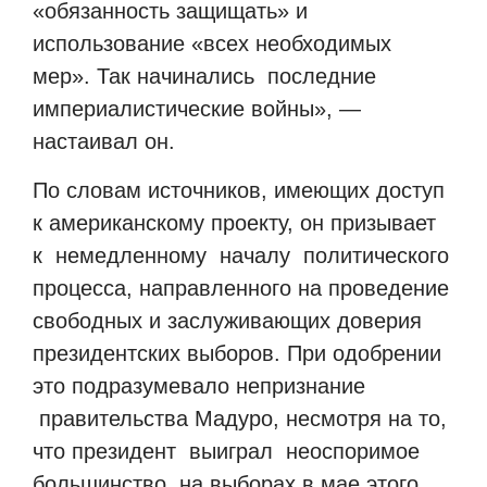
«обязанность защищать» и
использование «всех необходимых
мер». Так начинались
последние
империалистические войны», —
настаивал он.
По словам источников, имеющих доступ
к американскому проекту, он призывает
к
немедленному
началу
политического
процесса, направленного на проведение
свободных и заслуживающих доверия
президентских выборов. При одобрении
это подразумевало непризнание
правительства Мадуро, несмотря на то,
что президент
выиграл
неоспоримое
большинство
на выборах в мае этого