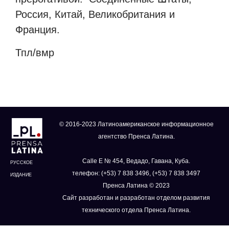
Россия, Китай, Великобритания и
Франция.
Тпл/вмр
© 2016-2023 Латиноамериканское информационное
агентство Пренса Латина.
Calle E № 454, Ведадо, Гавана, Куба.
РУССКОЕ
телефон: (+53) 7 838 3496, (+53) 7 838 3497
ИЗДАНИЕ
Пренса Латина © 2023
Сайт разработан и разработан отделом развития
технического отдела Пренса Латина.