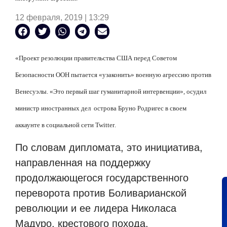
12 февраля, 2019 | 13:29
«Проект резолюции правительства США перед Советом
Безопасности ООН пытается «узаконить» военную агрессию против
Венесуэлы. «Это первый шаг гуманитарной интервенции», осудил
министр иностранных дел
острова Бруно Родригес в своем
аккаунте в социальной сети
Twitter
.
По словам дипломата, это инициатива,
направленная на поддержку
продолжающегося государственного
переворота против Боливарианской
революции и ее лидера Николаса
Мадуро, крестового похода,