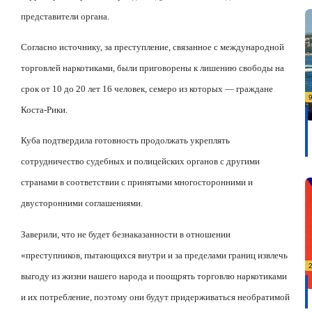
представители органа.
Согласно источнику, за преступление, связанное с международной
торговлей наркотиками, были приговорены к лишению свободы на
срок от 10 до 20 лет 16 человек, семеро из которых — граждане
Коста-Рики.
Куба подтвердила готовность продолжать укреплять
сотрудничество судебных и полицейских органов с другими
странами в соответствии с принятыми многосторонними и
двусторонними соглашениями.
Заверили, что не будет безнаказанности в отношении
«преступников, пытающихся внутри и за пределами границ извлечь
выгоду из жизни нашего народа и поощрять торговлю наркотиками
и их потребление, поэтому они будут придерживаться необратимой