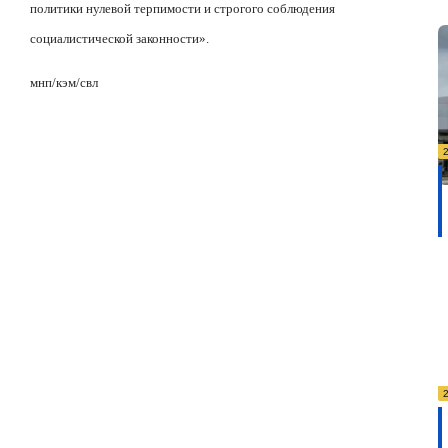
политики нулевой терпимости и строгого соблюдения
социалистической законности».
мнп/кэм/свл