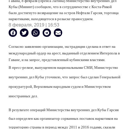
Гавана, 8 февраля (Пренса Латина) Министерство внутренних дел
Кубы (Мининт) сообщило, что в сотрудничестве с Коста-Рикой
было достигнуто возвращение на остров Нефтали Гарсия, торговца
наркотиками, находящегося в розыске правосудием.
8 февраля, 2019 | 16:53
Согласно заявлению организации, экстрадиция сделана в ответ на
международный ордер на арест, выданный отделением Интерпола в
Гаване, и на запрос, представленный кубинскими властями.
В пресс-релизе, выпущенном национальными СМИ, Министерство
внутренних дел Кубы уточнило, что запрос был сделан Генеральной
прокуратурой, Верховным народным судом и Министерством
иностранных дел.
В результате операций Министерства внутренних дел Кубы Гарсия
был определен как организатор сорванных поставок наркотиков на
территорию страны в период между 2011 и 2016 годами, сказали