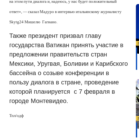
на этом пути диалога и, надеюсь, у нас будет положительный
ответ», — сказал Мадуро в интервью итальянскому журналисту
Skytg
24 Мишелю
Гагиано.
Также президент призвал главу
государства Ватикан принять участие в
предложении правительств стран
Мексики, Уругвая, Боливии и Карибского
бассейна о созыве конференции в
пользу диалога в стране, проведение
которой планируется
с 7 февраля в
городе Монтевидео.
Тпл/одф