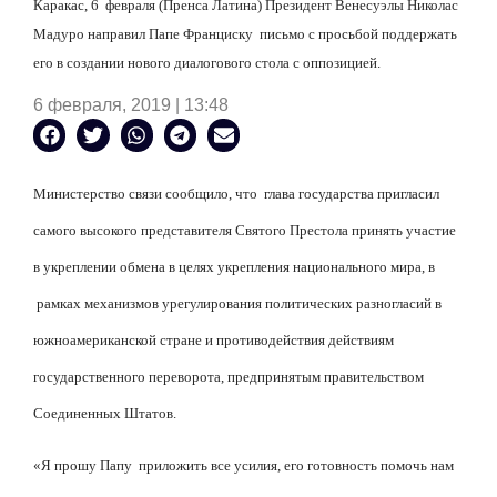
Каракас, 6
февраля (Пренса Латина) Президент Венесуэлы Николас
Мадуро направил Папе Франциску
письмо с просьбой поддержать
его в создании нового диалогового стола с оппозицией.
6 февраля, 2019 | 13:48
Министерство связи сообщило, что
глава государства пригласил
самого высокого представителя Святого Престола принять участие
в укреплении обмена в целях укрепления национального мира, в
рамках механизмов урегулирования политических разногласий в
южноамериканской стране и противодействия действиям
государственного переворота, предпринятым правительством
Соединенных Штатов.
«Я прошу Папу
приложить все усилия, его готовность помочь нам