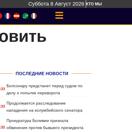
Суббота 8 Август 2026
КТО МЫ
новить
ПОСЛЕДНИЕ НОВОСТИ
Болсонару предстанет перед судом по
:33
делу о попытке переворота
Продолжается расследование
:33
нападения на колумбийского сенатора
Прокуратура Боливии признала
:32
обвинения против бывшего президента