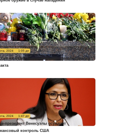
ерное оружие в случае нападения
рта, 2024
1:05 дп
ссия не будет комментировать расследование
ракта
рта, 2024
1:47 дп
це-президент Венесуэлы осуждает
нансовый контроль США