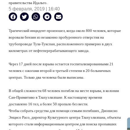
правительства Идальго.
5 февраля, 2019 | 16:40
Трагический инцидент произошел, когда около 800 человек, которые
воровали бензин из незаконно пробуренного отверстия на
трубопроводе Тула-Тукспан, расположенного примерно в двух
километрах от нефтеперерабатывающего завода.
Через 17 дней после взрыва остается госпитализированными 21
человек с ожогами второй и третьей степени в 20 больничных
центрах. Только два человека были выписаны.
В общей сложности 68 человек погибли на месте взрыва, в колонии
Сан-Примитиво в Тлахуэлилпане. К настоящему времени
доставлено 16 тел, а более 50 пропало без вести.
Чтобы собрать средства для помощи семьям погибших, Дионисио
Энцисо Расо, директор Культурного центра Тлахуэлилпана, объекты
которого стали информационным центром для поиска пропавших