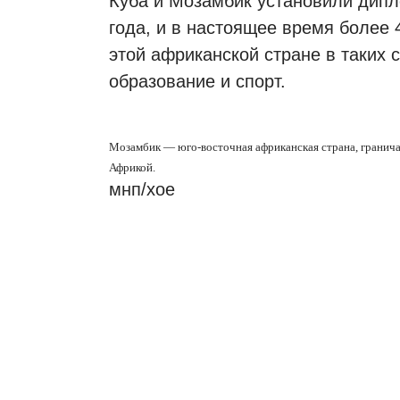
Куба и Мозамбик установили дипл
года, и в настоящее время более 
этой африканской стране в таких 
образование и спорт.
Мозамбик — юго-восточная африканская страна, гранича
Африкой.
мнп/хое