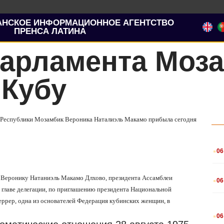
АНСКОЕ ИНФОРМАЦИОННОЕ АГЕНТСТВО
ПРЕНСА ЛАТИНА
парламента Моз
 Кубу
и Республики Мозамбик Вероника Наталиэль Макамо прибыла сегодня
.
06
.
у Веронику Натаниэль Макамо Длхово, президента Ассамблеи
06
 главе делегации, по приглашению президента Национальной
ррер, одна из основателей Федерация кубинских женщин, в
.
06