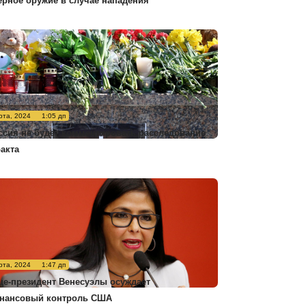
ерное оружие в случае нападения
рта, 2024
1:05 дп
ссия не будет комментировать расследование
ракта
рта, 2024
1:47 дп
це-президент Венесуэлы осуждает
нансовый контроль США