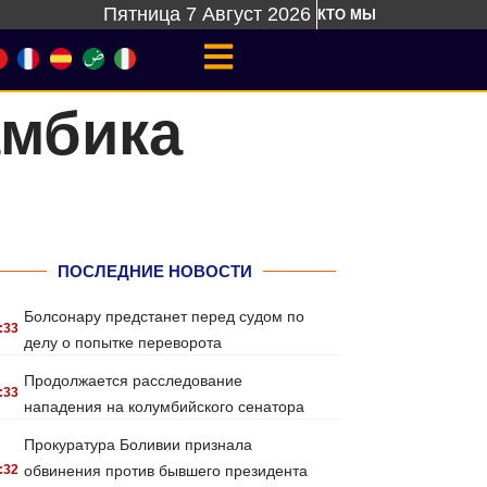
Пятница 7 Август 2026
КТО МЫ
амбика
ПОСЛЕДНИЕ НОВОСТИ
Болсонару предстанет перед судом по
:33
делу о попытке переворота
Продолжается расследование
:33
нападения на колумбийского сенатора
Прокуратура Боливии признала
:32
обвинения против бывшего президента