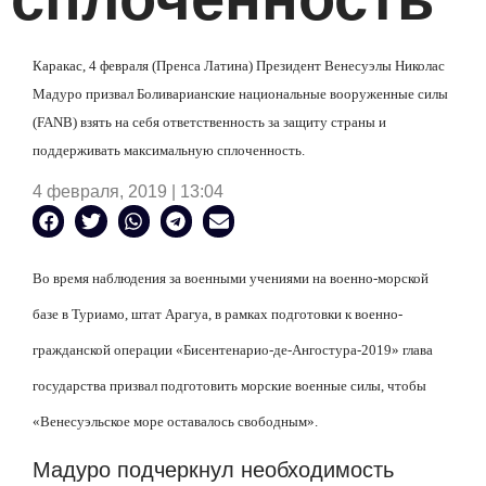
Каракас, 4 февраля (Пренса Латина) Президент Венесуэлы Николас
Мадуро призвал Боливарианские национальные вооруженные силы
(
FANB
) взять на себя ответственность за защиту страны и
поддерживать максимальную сплоченность.
4 февраля, 2019 | 13:04
В
о время наблюдения за военными учениями на военно-морской
базе в Туриамо, штат Арагуа, в рамках подготовки к военно-
гражданской операции «Бисентенарио-де-Ангостура-2019» глава
государства призвал подготовить морские военные силы, чтобы
«Венесуэльское море оставалось свободным».
Мадуро подчеркнул необходимость