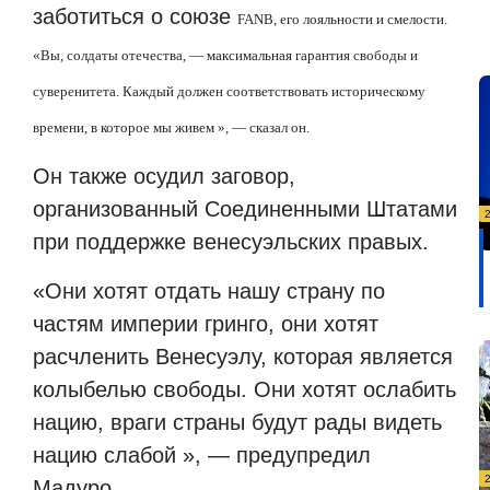
заботиться о союзе
FANB
, его лояльности и смелости.
«Вы, солдаты отечества, — максимальная гарантия свободы и
суверенитета. Каждый должен соответствовать историческому
времени, в которое мы живем », — сказал он.
Он также осудил заговор,
организованный Соединенными Штатами
при поддержке венесуэльских правых.
«Они хотят отдать нашу страну по
частям империи гринго, они хотят
расчленить Венесуэлу, которая является
колыбелью свободы. Они хотят ослабить
нацию, враги страны будут рады видеть
нацию слабой », — предупредил
Мадуро.