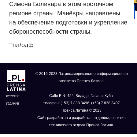
Симона Боливара в этом восточном
регионе страны. Манёвры направлены
на обеспечение подготовки и укрепление
обороноспособности страны.
Тпл/одф
© 2016-2023 Латиноамериканское информационное
агентство Пренса Латина.
Calle E № 454, Ведадо, Гавана, Куба.
РУССКОЕ
телефон: (+53) 7 838 3496, (+53) 7 838 3497
ИЗДАНИЕ
Пренса Латина © 2023
Сайт разработан и разработан отделом развития
технического отдела Пренса Латина.