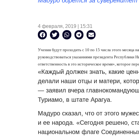
Мадуро борется за суверенитет
4 февраля, 2019 | 15:31
Учения будут проходить с 10 по 15 числа этого месяца н
руководствоваться указаниями президента Республики Ни
ответственность в это историческое время», которое пе
«Каждый должен знать, какие цен
делали наши отцы и матери, кото
— заявил вчера главнокомандующ
Туриамо, в штате Арагуа.
Мадуро сказал, что от этого муже
и ее народа. «Сегодня решено, ст
национальном флаге Соединенных