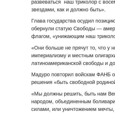
развеваться
наш триколор с вос
звездами, как и должно быть».
Глава государства осудил позицию
обернули статую Свободы — амер
флагом, «унижающим наш триколо
«Они больше не прячут то, что у н
империализму и местным олигарх
латиноамериканской свободы и до
Мадуро повторил войскам ФАНБ о
решения «быть свободной родино
«Мы должны решить, быть нам Ве
народом, объединенным боливар
силами, или уничтожением мечты,