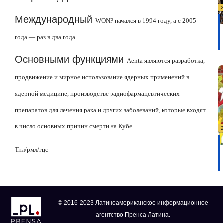
Международный
WONP
начался в 1994 году, а с 2005
года — раз в два года.
Основными функциями
Aenta
являются разработка,
продвижение и мирное использование ядерных применений в
ядерной медицине, производстве радиофармацевтических
препаратов для лечения рака и других заболеваний, которые входят
в число основных причин смерти на Кубе.
Тпл
/
р
мл/гц
с
© 2016-2023 Латиноамериканское информационное
агентство Пренса Латина.