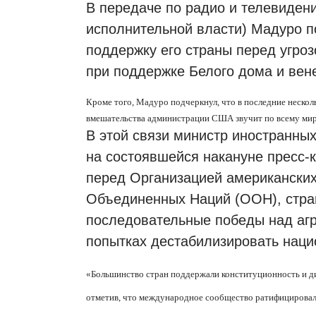
В передаче по радио и телевиден
исполнительной власти) Мадуро п
поддержку его страны перед угроз
при поддержке Белого дома и вене
Кроме того, Мадуро подчеркнул, что в последние неско
вмешательства администрации США звучит по всему мир
В этой связи министр иностранны
на состоявшейся накануне пресс-
перед Организацией американских
Объединенных Наций (ООН), стра
последовательные победы над агр
попытках дестабилизировать наци
«
Большинство стран поддержали конституционность и д
отметив, что международное сообщество ратифицировало