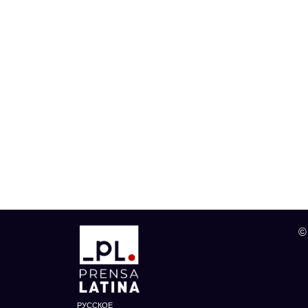
©
РУССКОЕ