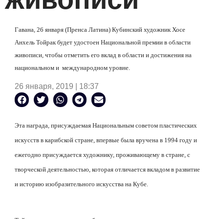
Гавана, 26 января (Пренса Латина) Кубинский художник Хосе
Анхель Тойрак будет удостоен Национальной премии в области
живописи, чтобы отметить его вклад в области и достижения на
национальном и
международном уровне.
26 января, 2019 | 18:37
Эта награда, присуждаемая Национальным советом пластических
искусств в карибской стране, впервые была вручена в 1994 году и
ежегодно присуждается художнику, проживающему в стране, с
творческой деятельностью, которая отличается вкладом в развитие
и историю изобразительного искусства на Кубе.