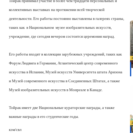
Тойрак принимал участие в более чем тридцати персональных и
коллективных выставках на протяжении всей творческой
деятельности. Его работы постоянно выставлены в галереях страны,
таких как
в Национальном
музее изобразительных искусств,
учреждение, где сегодня вечером состоится церемония наград.
Его работы входят в коллекции зарубежных учреждений, таких как
Форум Людвига в Германии, Атлантический центр современного
искусства в Испании, Музей искусств Университета штата Аризона
и Музей современного искусства в Соединенных Штатах, а также
Музей изобразительных искусств в Монреале в Канаде.
Тойрак имеет две Национальные кураторские награды, а также
важные награды в его студенческие годы.
кэм/свл