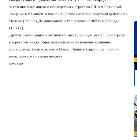
заявлении напомнило о последствиях агрессии США в Латинской
Америке и Карибском бассейне, в том числе последствий действий в
Панаме (1989 г.), Доминиканской Республике (1965 г.) и Гренаде
(1983 г.).
Другие организации и активисты, выступающие за мир, на острове
и в регионе также обратили внимание на влияние кампаний,
проводимых Белым домом в Ираке, Ливии и Сирии, где погибло
несколько сотен тысяч человек.
кэм/вмр