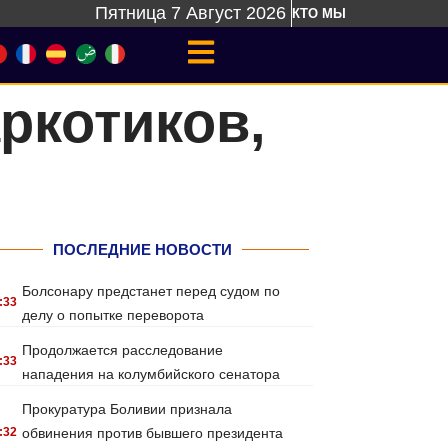
Пятница 7 Август 2026
КТО МЫ
ркотиков,
ПОСЛЕДНИЕ НОВОСТИ
Болсонару предстанет перед судом по
:33
делу о попытке переворота
Продолжается расследование
:33
нападения на колумбийского сенатора
Прокуратура Боливии признала
:32
обвинения против бывшего президента