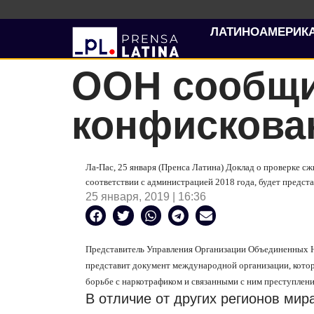
ЛАТИНОАМЕРИК
ООН сообщит
конфискова
Ла-Пас, 25 января (Пренса Латина) Доклад о проверке с
соответствии с администрацией 2018 года, будет предст
25 января, 2019 | 16:36
Представитель Управления Организации Объединенных Н
представит документ международной организации, котор
борьбе с наркотрафиком и связанными с ним преступлен
В отличие от других регионов мир