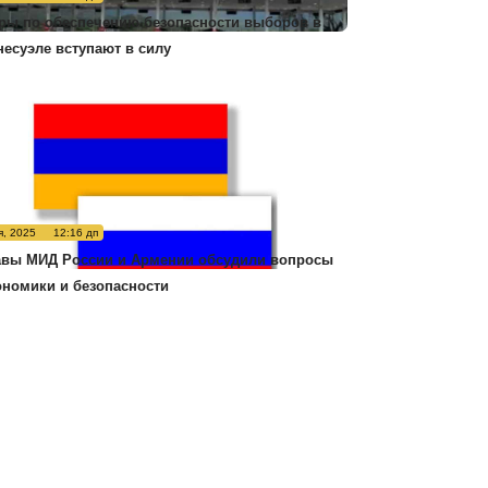
ры по обеспечению безопасности выборов в
несуэле вступают в силу
я, 2025
12:16 дп
авы МИД России и Армении обсудили вопросы
ономики и безопасности