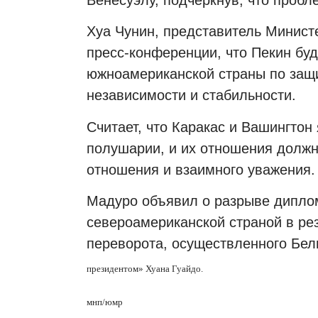
Хуа Чунин, представитель Минист
пресс-конференции, что Пекин бу
южноамериканской страны по защи
независимости и стабильности.
Считает, что Каракас и Вашингто
полушарии, и их отношения должн
отношения и взаимного уважения.
Мадуро объявил о разрыве дипло
североамериканской страной в рез
переворота, осуществленного Бе
президентом»
Хуана Гуайдо.
мнп/юмр