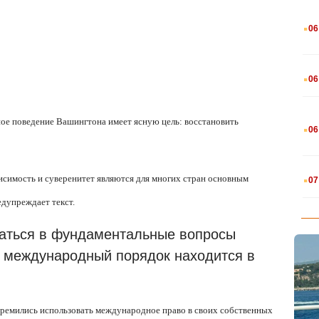
.
06
.
06
.
вное поведение Вашингтона имеет ясную цель: восстановить
06
.
исимость и суверенитет являются для многих стран основным
07
едупреждает текст.
аться в фундаментальные вопросы
: международный порядок находится в
ремились использовать международное право в своих собственных