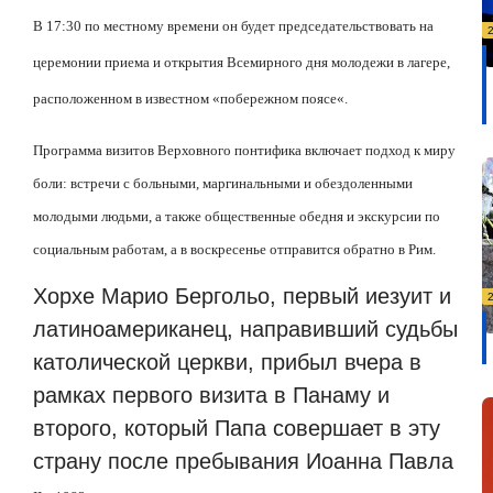
В 17:30 по местному времени он будет председательствовать на
церемонии приема и открытия Всемирного дня молодежи в лагере,
расположенном в известном
«
побережном поясе
«
.
Программа визитов Верховного понтифика включает подход к миру
боли: встречи с больными, маргинальными и обездоленными
молодыми людьми, а также общественные обедня и экскурсии по
социальным работам, а в воскресенье отправится обратно в Рим.
Хорхе Марио Бергольо, первый иезуит и
латиноамериканец, направивший судьбы
католической церкви, прибыл вчера в
рамках первого визита в Панаму и
второго, который Папа совершает в эту
страну после пребывания Иоанна Павла