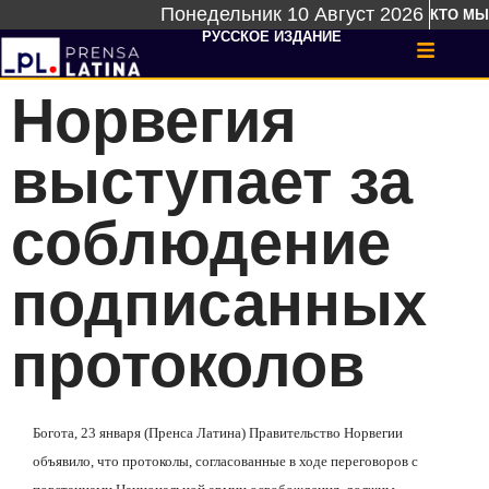
Понедельник 10 Август 2026
КТО МЫ
РУССКОЕ ИЗДАНИЕ
Норвегия
выступает за
соблюдение
подписанных
протоколов
Богота, 23 января (Пренса Латина) Правительство Норвегии
объявило, что протоколы, согласованные в ходе переговоров с