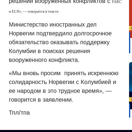
решений вооруженных конфликтов с
FARC
и
ELN
», — говорится в тексте.
Министерство иностранных дел
Норвегии подтвердило долгосрочное
обязательство оказывать поддержку
Колумбии в поисках решения
вооруженного конфликта.
«Мы вновь просим
принять искреннюю
солидарность Норвегии с Колумбией и
ее народом в это трудное время», —
говорится в заявлении.
Тпл/
тпа