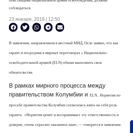
повстанцами Национальной армии освобождения
, должны
соблюдаться.
23 января, 2019 | 12:50
В заявлении, направленном в местный МИД, Осло заявил, что как
гарант и посредник в мирных переговорах с Национально-
освободительной армией (
ELN
) обязан выполнить свои
обязательства.
В рамках мирного процесса между
правительством Колумбии и
ELN
,
Норвегия по
просьбе правительства Колумбии согласилась взять на себя роль
гаранта. «Норвегия ценит и воспринимает эту ответственность и
доверие, очень серьезно оказанное нам», — говорится в заявлении.