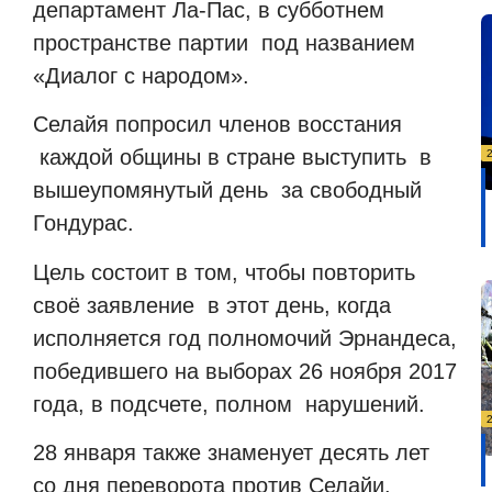
департамент Ла-Пас, в субботнем
пространстве партии
под названием
«Диалог с народом».
Селайя попросил членов восстания
каждой общины в стране выступить
в
вышеупомянутый день
за свободный
Гондурас.
Цель состоит в том, чтобы повторить
своё заявление
в этот день, когда
исполняется год полномочий Эрнандеса,
победившего на выборах 26 ноября 2017
года, в подсчете, полном
нарушений.
28 января также знаменует десять лет
со дня переворота против Селайи.