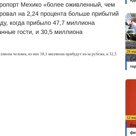
яд
ропорт Мехико «более оживленный, чем
ировал на 2,24 процента больше прибытий
ду, когда прибыло 47,7 миллиона
нные гости, и 30,5 миллиона
26 ма
ллиона человек, из них 18,1 миллиона прибудут из-за рубежа, и 32,5
Ро
те
12 ма
Ви
фи