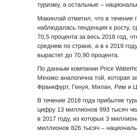
туризму, а остальные – национал
Макинлай отметил, что в течение 
наблюдалась тенденция к росту, с
70,5 процента за весь 2018 год, ч
среднем по стране, а в к 2019 год
вырастет до 70,90 процента.
По данным компании Price Waterho
Мехико аналогична той, которая за
Франкфурт, Генуя, Милан, Рим и 
В течение 2018 года прибытие тур
цифру 13 миллионов 993 тысяч чел
в 2017 году, из которых 3 миллио
миллионов 826 тысяч – националь