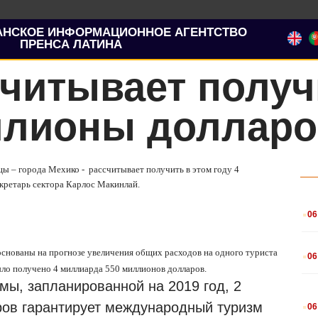
АНСКОЕ ИНФОРМАЦИОННОЕ АГЕНТСТВО
ПРЕНСА ЛАТИНА
читывает получ
ллионы долларо
цы – города Мехико -
рассчитывает получить в этом году 4
екретарь сектора Карлос Макинлай.
.
06
.
основаны на прогнозе увеличения общих расходов на одного туриста
06
ыло получено 4 миллиарда 550 миллионов долларов.
мы, запланированной на 2019 год, 2
.
ов гарантирует международный туризм
06