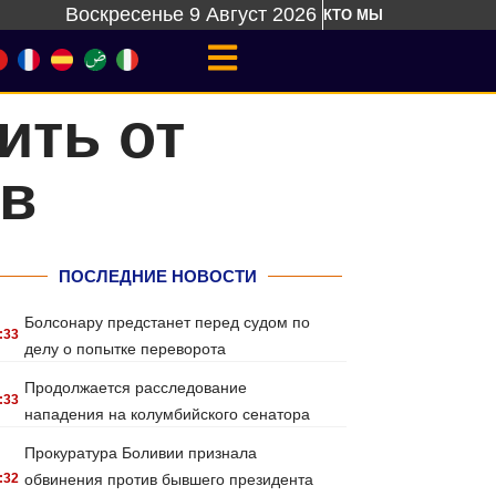
Воскресенье 9 Август 2026
КТО МЫ
ить от
в
ПОСЛЕДНИЕ НОВОСТИ
Болсонару предстанет перед судом по
:33
делу о попытке переворота
Продолжается расследование
:33
нападения на колумбийского сенатора
Прокуратура Боливии признала
:32
обвинения против бывшего президента