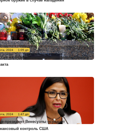
ерное оружие в случае нападения
рта, 2024
1:05 дп
ссия не будет комментировать расследование
ракта
рта, 2024
1:47 дп
це-президент Венесуэлы осуждает
нансовый контроль США