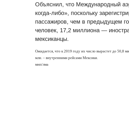
Объяснил, что Международный аэ
когда-либо», поскольку зарегистр
пассажиров, чем в предыдущем го
человек, 17,2 миллиона — иностра
мексиканцы.
Ожидается, что к 2019 году их число вырастет до 50,8 ми
млн. – внутренними рейсами Мексики.
мнп/лма