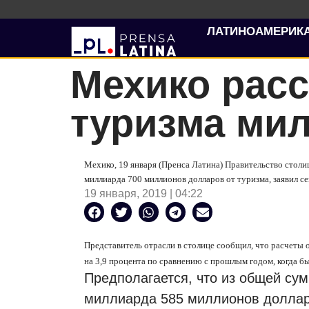
ЛАТИНОАМЕРИК
Мехико расс
туризма ми
Мехико, 19 января (Пренса Латина) Правительство столи
миллиарда 700 миллионов долларов от туризма, заявил с
19 января, 2019 | 04:22
Представитель отрасли в столице сообщил, что расчеты 
на 3,9 процента по сравнению с прошлым годом, когда б
Предполагается, что из общей сум
миллиарда 585 миллионов доллар