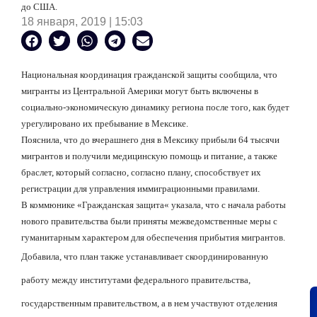
до США.
18 января, 2019 | 15:03
Национальная координация гражданской защиты сообщила, что
мигранты из Центральной Америки могут быть включены в
социально-экономическую динамику региона после того, как будет
урегулировано их пребывание в Мексике.
Пояснила, что до вчерашнего дня в Мексику прибыли 64 тысячи
мигрантов и получили медицинскую помощь и питание, а также
браслет, который согласно, согласно плану, способствует их
регистрации для управления иммиграционными правилами.
В коммюнике
«
Гражданская защита
«
указала, что с начала работы
нового правительства были приняты межведомственные меры с
гуманитарным характером для обеспечения прибытия мигрантов.
Добавила, что план также устанавливает скоординированную
работу между институтами федерального правительства,
государственным правительством, а в нем участвуют отделения