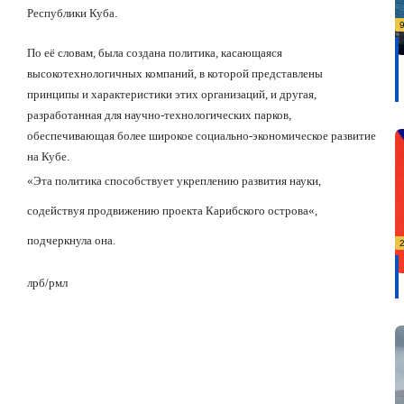
Республики Куба.
По её словам, была создана политика, касающаяся
высокотехнологичных компаний, в которой представлены
принципы и характеристики этих организаций, и другая,
разработанная для научно-технологических парков,
обеспечивающая более широкое социально-экономическое развитие
на Кубе.
«Э
та политика способствует укреплению развития науки,
содействуя продвижению проекта Карибского острова
«
,
подчеркнула она.
лрб
/
рмл