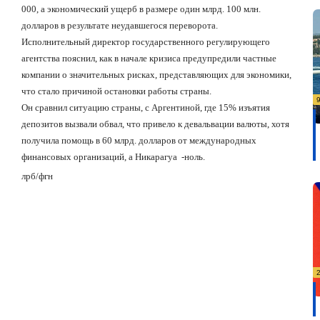
000, а экономический ущерб в размере один млрд.
100
млн
.
долларов
в
результате
неудавшегося
переворота
.
Исполнительный директор государственного регулирующего
агентства пояснил, как в начале кризиса предупредили частные
компании о значительных рисках, представляющих для экономики,
что стало причиной остановки работы страны.
Он сравнил ситуацию страны, с Аргентиной, где 15% изъятия
депозитов вызвали обвал, что привело к девальвации валюты, хотя
получила помощь в 60 млрд. долларов от международных
финансовых организаций, а Никарагуа -ноль.
лрб
/
фгн