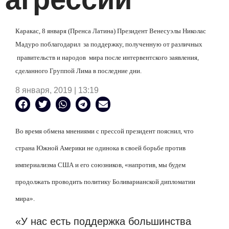
Каракас, 8 января (Пренса Латина) Президент Венесуэлы Николас
Мадуро поблагодарил
за поддержку, полученную от различных
правительств и народов
мира после интервентского заявления,
сделанного Группой Лима в последние дни.
8 января, 2019 | 13:19
Во время обмена мнениями с прессой президент пояснил, что
страна Южной Америки не одинока в своей борьбе против
империализма США и его союзников, «напротив, мы будем
продолжать проводить политику Боливарианской дипломатии
мира».
«У нас есть поддержка большинства