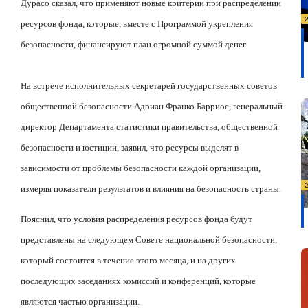
Дурасо сказал, что применяют новые критерии при распределении
ресурсов фонда, которые, вместе с Программой укрепления
безопасности, финансируют план огромной суммой денег.
На встрече исполнительных секретарей государственных советов
общественной безопасности Адриан Франко Барриос, генеральный
директор Департамента статистики правительства, общественной
безопасности и юстиции, заявил, что ресурсы выделят в
зависимости от проблемы безопасности каждой организации,
измеряя показатели результатов и влияния на безопасность страны.
Пояснил, что условия распределения ресурсов фонда будут
представлены на следующем Совете национальной безопасности,
который состоится в течение этого месяца, и на других
последующих заседаниях комиссий и конференций, которые
являются частью организации.