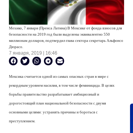
Мехико, 7 января (Пренса Латина) В Мексике от фонда взносов для
безопасности на 2019 год были выделены эквивалентно 550
миллионам долларов, подтвердил глава сектора секретарь Альфонсо
Дюрасо.
7 января, 2019 | 16:46
Мексика считается одной из самых опасных стран в мире с
рекордным уровнем насилия, в том числе феминицида. В целях
борьбы правительство разрабатывает амбициозный и
дорогостоящий план национальной безопасности с двумя
основными целями: устранять причины и бороться с
преступлением.