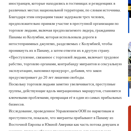
иностранцев, которые находились в гостиницах и резиденциях в
различных местах национальной территории, по словам источника.
Благодаря этим операциям также задержали трех человек,
предположительно приняли участие в преступной организации по
торговле людьми, включая предполагаемого лидера, гражданина
Панамы из Колумбии, которая использовала дороги в
негостеприимных джунглях, разделяемых с Колумбией, чтобы
проникнуть их в Панаму, а затем отвезти их в другую страну.
«
Преступление, связанное с торговлей людьми, включает трудовое
рабство, торговлю органами, контрабанду мигрантов и сексуальную
эксплуатацию, напомнил прокурор
«
, добавив, что закон
предусматривает до 20 лет лишения свободы.
Поскольку торговля людьми заметно увеличивается, преступные
группы, действующие вдоль миграционных маршрутов, становятся
ключевыми проблемами, превращая её в один из самых прибыльных
бизнесов.
Исследование, проведенное Управлением ООН по наркотикам и
преступности, показало, что мигранты прибывают в Панаму из
Восточной Европы и Южной Америки как часть потока девушек и