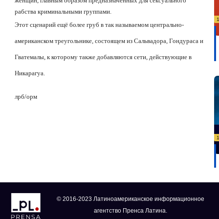
женщин, главным образом предназначенных для сексуального
рабства криминальными группами.
Этот сценарий ещё более груб в так называемом центрально-
американском треугольнике, состоящем из Сальвадора, Гондураса и
Гватемалы, к которому также добавляются сети, действующие в
Никарагуа.
лрб
/
орм
© 2016-2023 Латиноамериканское информационное
агентство Пренса Латина.