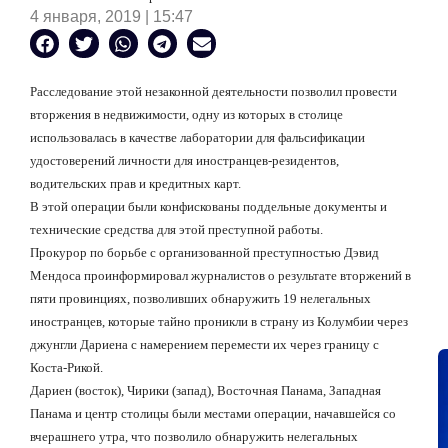
4 января, 2019 | 15:47
Расследование этой незаконной деятельности позволил провести
вторжения в недвижимости, одну из которых в столице
использовалась в качестве лаборатории для фальсификации
удостоверений личности для иностранцев-резидентов,
водительских прав и кредитных карт.
В этой операции были конфискованы поддельные документы и
технические средства для этой преступной работы.
Прокурор по борьбе с организованной преступностью Дэвид
Мендоса проинформировал журналистов о результате вторжений в
пяти провинциях, позволивших обнаружить 19 нелегальных
иностранцев, которые тайно проникли в страну из Колумбии через
джунгли Дариена с намерением перемести их через границу с
Коста-Рикой.
Дариен (восток), Чирики (запад), Восточная Панама, Западная
Панама и центр столицы были местами операции, начавшейся со
вчерашнего утра, что позволило обнаружить нелегальных