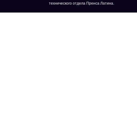
технического отдела Пренса Латина.