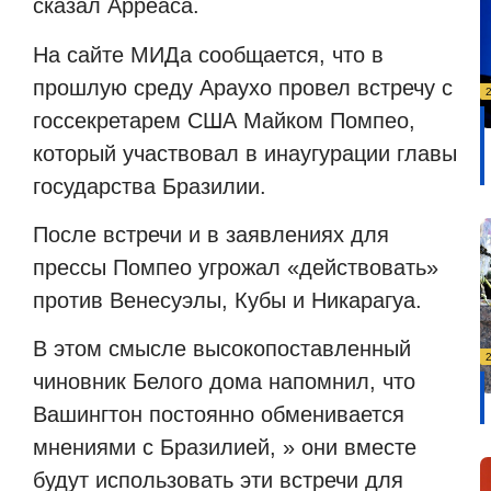
сказал Арреаса.
На сайте МИДа сообщается, что в
прошлую среду Араухо провел встречу с
госсекретарем США Майком Помпео,
который участвовал в инаугурации главы
государства Бразилии.
После встречи и в заявлениях для
прессы Помпео угрожал «действовать»
против Венесуэлы, Кубы и Никарагуа.
В этом смысле высокопоставленный
чиновник Белого дома напомнил, что
Вашингтон постоянно обменивается
мнениями с Бразилией, » они вместе
будут использовать эти встречи для