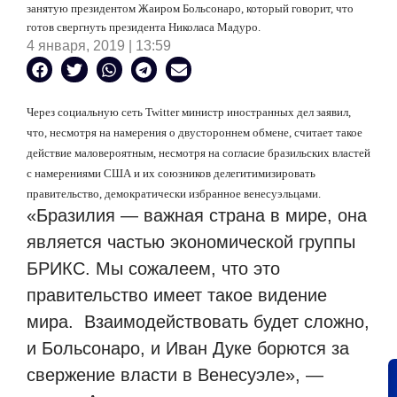
занятую президентом Жаиром Больсонаро, который говорит, что
готов свергнуть президента Николаса Мадуро.
4 января, 2019 | 13:59
Через социальную сеть Twitter министр иностранных дел заявил,
что, несмотря на намерения о двустороннем обмене, считает такое
действие маловероятным, несмотря на согласие бразильских властей
с намерениями США и их союзников делегитимизировать
правительство, демократически избранное венесуэльцами.
«Бразилия — важная страна в мире, она
является частью экономической группы
БРИКС. Мы сожалеем, что это
правительство имеет такое видение
мира.
Взаимодействовать будет сложно,
и Больсонаро, и Иван Дуке борются за
свержение власти в Венесуэле», —