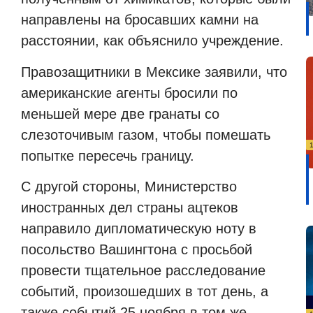
направлены на бросавших камни на
расстоянии, как объяснило учреждение.
Правозащитники в Мексике заявили, что
американские агенты бросили по
меньшей мере две гранаты со
слезоточивым газом, чтобы помешать
попытке пересечь границу.
С другой стороны, Министерство
иностранных дел страны ацтеков
направило дипломатическую ноту в
посольство Вашингтона с просьбой
провести тщательное расследование
событий, произошедших в тот день, а
также событий 25 ноября в том же