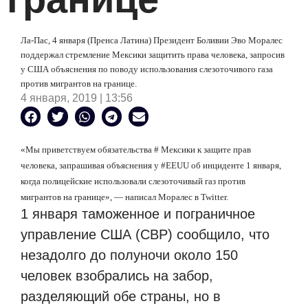
Ла-Пас, 4 января (Пренса Латина) Президент Боливии Эво Моралес
поддержал стремление Мексики защитить права человека, запросив
у США объяснения по поводу использования слезоточивого газа
против мигрантов на границе.
4 января, 2019 | 13:56
«Мы приветствуем обязательства # Мексики к защите прав
человека, запрашивая объяснения у #EEUU об инциденте 1 января,
когда полицейские использовали слезоточивый газ против
мигрантов на границе», — написал Моралес в Twitter.
1 января таможенное и пограничное
управление США (CBP) сообщило, что
незадолго до полуночи около 150
человек взобрались на забор,
разделяющий обе страны, но в