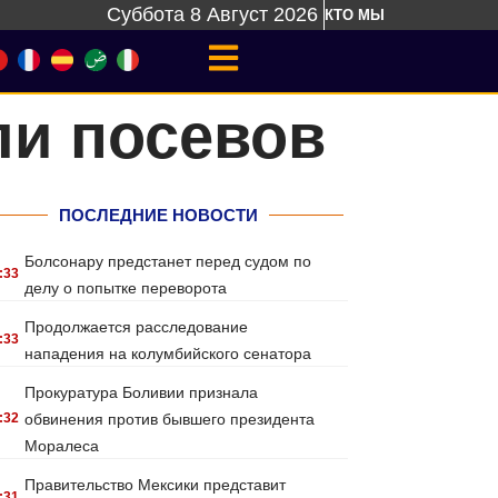
Суббота 8 Август 2026
КТО МЫ
ли посевов
ПОСЛЕДНИЕ НОВОСТИ
Болсонару предстанет перед судом по
:33
делу о попытке переворота
Продолжается расследование
:33
нападения на колумбийского сенатора
Прокуратура Боливии признала
:32
обвинения против бывшего президента
Моралеса
Правительство Мексики представит
:31