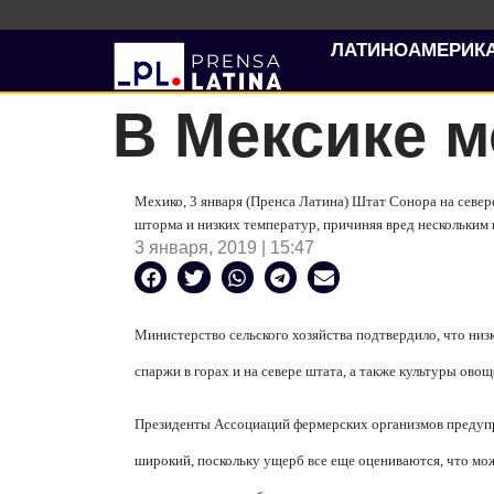
ЛАТИНОАМЕРИК
В Мексике 
Мехико, 3 января (Пренса Латина) Штат Сонора на север
шторма и низких температур, причиняя вред нескольким 
3 января, 2019 | 15:47
Министерство сельского хозяйства подтвердило, что ни
спаржи в горах и на севере штата, а также культуры ов
Президенты Ассоциаций фермерских организмов предупр
широкий, поскольку ущерб все еще оцениваются, что мож