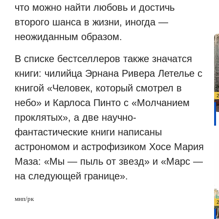
что можно найти любовь и достичь
второго шанса в жизни, иногда —
неожиданным образом.
В списке бестселлеров также значатся
книги: чилийца Эрнана Ривера Летелье с
книгой «Человек, который смотрел в
небо» и Карлоса Пинто с «Молчанием
проклятых», а две научно-
фантастические книги написаны
астрономом и астрофизиком Хосе Мария
Маза: «Мы — пыль от звезд» и «Марс —
на следующей границе».
мнп/рк