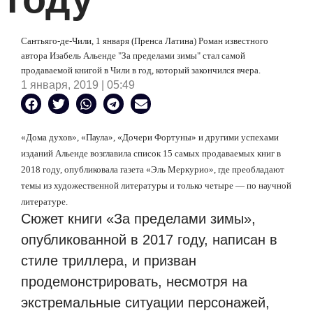
Сантьяго-де-Чили, 1 января (Пренса Латина) Роман известного
автора Изабель Альенде "За пределами зимы" стал самой
продаваемой книгой в Чили в год, который закончился вчера.
1 января, 2019 | 05:49
«Дома духов», «Паула», «Дочери Фортуны» и другими успехами
изданий Альенде возглавила список 15 самых продаваемых книг в
2018 году, опубликовала газета «Эль Меркурио», где преобладают
темы из художественной литературы и только четыре — по научной
литературе.
Сюжет книги «За пределами зимы»,
опубликованной в 2017 году, написан в
стиле триллера, и призван
продемонстрировать, несмотря на
экстремальные ситуации персонажей,