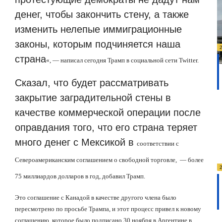
денег, чтобы закончить стену, а также
изменить нелепые иммиграционные
законы, которым подчиняется наша
страна
«
, — написал сегодня Трамп в социальной сети Twitter.
Сказал, что будет рассматривать
закрытие заградительной стены в
качестве коммерческой операции после
оправдания того, что его страна теряет
много денег с Мексикой в
соответствии с
Североамериканским соглашением о свободной торговле,
— более
75 миллиардов долларов в год, добавил Трамп.
Это соглашение с Канадой в качестве другого члена было
пересмотрено по просьбе Трампа, и этот процесс привел к новому
соглашению, которое было подписано 30 ноября в Аргентине в