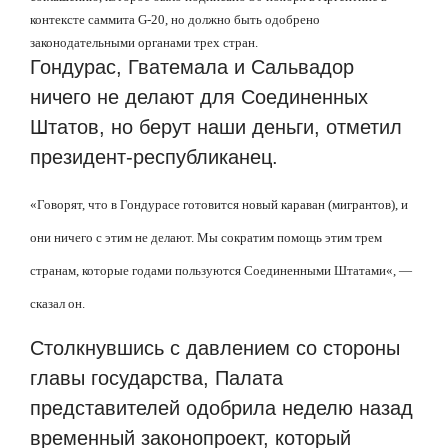
контексте саммита G-20, но должно быть одобрено
законодательными органами трех стран.
Гондурас, Гватемала и Сальвадор
ничего не делают для Соединенных
Штатов, но берут наши деньги, отметил
президент-республиканец.
«
Говорят, что в Гондурасе готовится новый караван (мигрантов), и
они ничего с этим не делают. Мы сократим помощь этим трем
странам, которые годами пользуются Соединенными Штатами
«
, —
сказал он.
Столкнувшись с давлением со стороны
главы государства, Палата
представителей одобрила неделю назад
временный законопроект, который