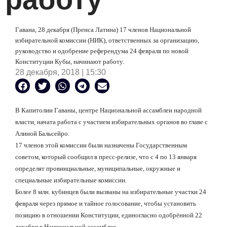
Гавана, 28 декабря (Пренса Латина) 17 членов Национальной
избирательной комиссии (НИК), ответственных за организацию,
руководство и одобрение референдума 24 февраля по новой
Конституции Кубы, начинают работу.
28 декабря, 2018 | 15:30
В Капитолии Гаваны, центре Национальной ассамблеи народной
власти, начата работа с участием избирательных органов во главе с
Алиной Бальсейро.
17 членов этой комиссии были назначены Государственным
советом, который сообщил в пресс-релизе, что с 4 по 13 января
определят провинциальные, муниципальные, окружные и
специальные избирательные комиссии.
Более 8 млн. кубинцев были вызваны на избирательные участки 24
февраля через прямое и тайное голосование, чтобы установить
позицию в отношении Конституции, единогласно одобрённой 22
декабря в Национальной ассамблее.