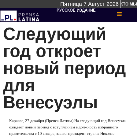
Пятница 7 Август 2026
КТО МЫ
РУССКОЕ ИЗДАНИЕ
Следующий
год откроет
новый период
для
Венесуэлы
Каракас, 27 декабря (Пренса Латина) На следующий год Венесуэла
ожидает новый период с вступлением в должность избранного
правительства с 10 января, заявил президент страны Николас