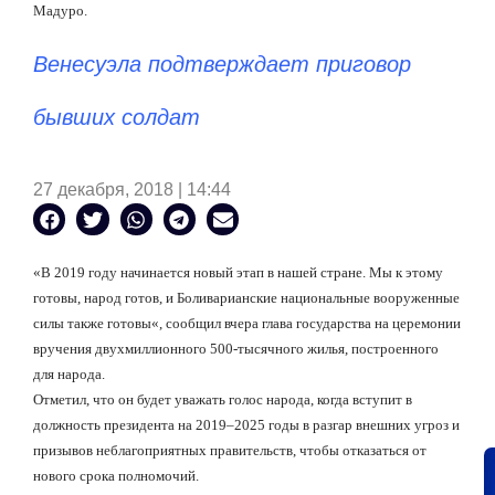
Мадуро.
Венесуэла подтверждает приговор
бывших солдат
27 декабря, 2018 | 14:44
«
В 2019 году начинается новый этап в нашей стране. Мы к этому
готовы, народ готов, и Боливарианские национальные вооруженные
силы также готовы
«
, сообщил вчера глава государства на церемонии
вручения двухмиллионного 500-тысячного жилья, построенного
для народа.
Отметил, что он будет уважать голос народа, когда вступит в
должность президента на 2019–2025 годы в разгар внешних угроз и
призывов неблагоприятных правительств, чтобы отказаться от
нового срока полномочий.