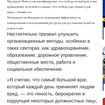
Президент Венесуэлы ратифицировал, что победа на выборах в мае
принадлежит всем венесуэльцам,
«
это победа для страны и для
мира
«
, объявил он.
Подчеркнул необходимость повышения эффективности
планирования и использования ресурсов для достижения целей на
новом этапе.
Настоятельно призвал улучшить
организационные методы, особенно в
таких секторах, как здравоохранение,
образование, дорожное управление,
общественные места, работа и
социальное обеспечение.
«
Я считаю, что самый большой враг,
который каждый день причиняет людям
вред, — это леность, бюрократия и
коррупция некоторых должностных лиц
«
,