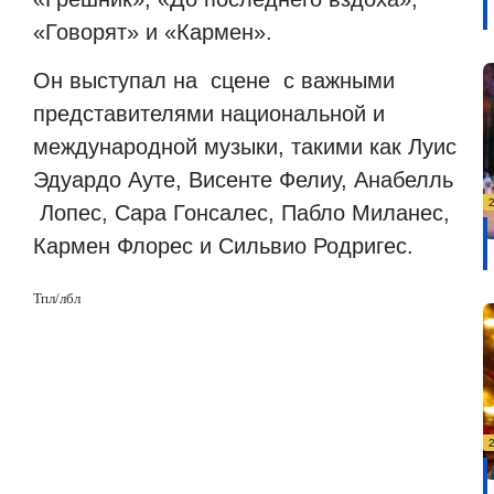
«Говорят» и «Кармен».
Он выступал на
сцене
с важными
представителями национальной и
международной музыки, такими как Луис
Эдуардо Ауте, Висенте Фелиу, Анабелль
Лопес, Сара Гонсалес, Пабло Миланес,
Кармен Флорес и Сильвио Родригес.
Тпл/лбл