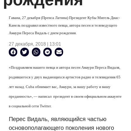
Гавана, 27 декабря (Пренса Латина) Президент Кубы Мигель Диас-
Канель поздравил известного певца, автора песен и телеведущего
Амаури Переса Видаль с днем
рождения.
27 декабря, 2018 | 13:01
«Поздравляем нашего певца и автора песен Амаури Переса Видаля,
родившегося у двух выдающихся артистов радио и телевидения 65
лет назад.
Cuba
обнимает вас, Амаури, за вашу работу и вашу
преданность», — написал
президент в своем официальном аккаунте
в социальной сети
Twitter
.
Перес Видаль, являющийся частью
основополагающего поколения нового