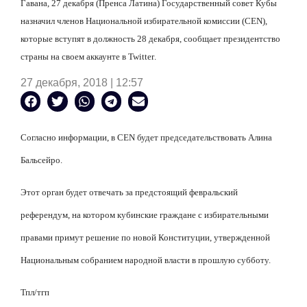
Гавана, 27 декабря (Пренса Латина) Государственный совет Кубы
назначил членов Национальной избирательной комиссии (
CEN
),
которые вступят в должность 28 декабря, сообщает президентство
страны на своем аккаунте в
Twitter
.
27 декабря, 2018 | 12:57
Согласно информации, в
CEN
будет председательствовать Алина
Бальсейро.
Этот орган будет отвечать за предстоящий февральский
референдум, на котором кубинские граждане с избирательными
правами примут решение по новой Конституции, утвержденной
Национальным собранием народной власти в прошлую субботу.
Тпл/тгп