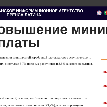
АНСКОЕ ИНФОРМАЦИОННОЕ АГЕНТСТВО
ПРЕНСА ЛАТИНА
повышение мин
 платы
вышении минимальной заработной платы, которое вступит в силу 1
чих, охватывая 5,7% наемных работников и 3,8% занятого населения,
.
06
.
06
е (
Conasami
) заявила, что большинство поденщиков занимаются
.
06
ами, ремеслами и помощниками (23,2%), а также торговцами