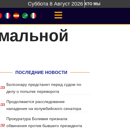
Суббота 8 Август 2026
КТО МЫ
имальной
ПОСЛЕДНИЕ НОВОСТИ
Болсонару предстанет перед судом по
:33
делу о попытке переворота
Продолжается расследование
:33
нападения на колумбийского сенатора
Прокуратура Боливии признала
:32
обвинения против бывшего президента