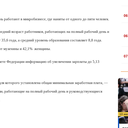
.
06
ь работают в микробизнесе, где наняты от одного до пяти человек.
.
средний возраст работников, работающих на полный рабочий день и
06
5,6 года, а средний уровень образования составляет 8,8 года.
яют мужчины и 42,1%
женщины.
.
07
зете Федерации информацию об увеличении зарплаты до 5,13
 для которого установлена
общая минимальная заработная плата, —
и, работающие на полный рабочий день и руководствующиеся
.
10 ию
Бо