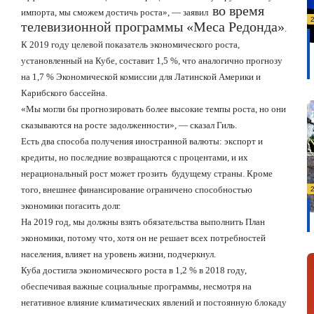
во время
импорта, мы сможем достичь роста», — заявил
телевизионной программы «Меса Редонда»
.
К 2019 году целевой показатель экономического роста,
установленный на Кубе, составит 1,5 %, что аналогично прогнозу
на 1,7 % Экономической комиссии для Латинской Америки и
Карибского бассейна.
«Мы могли бы прогнозировать более высокие темпы роста, но они
сказываются на росте задолженности», — сказал Гиль.
Есть два способа получения иностранной валюты: экспорт и
кредиты, но последние возвращаются с процентами, и их
нерациональный рост может грозить
будущему страны.
Кроме
того, внешнее финансирование ограничено способностью
экономики погасить долг.
На 2019 год, мы должны взять обязательства выполнить План
экономики, потому что, хотя он не решает всех потребностей
населения, влияет на уровень жизни, подчеркнул.
Куба достигла экономического роста в 1,2 % в 2018 году,
обеспечивая важные социальные программы, несмотря на
негативное влияние климатических явлений и постоянную блокаду