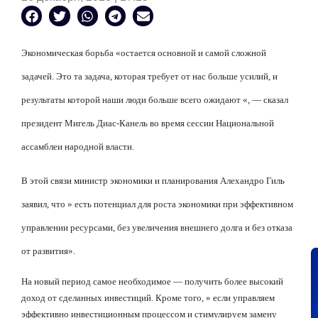
Экономическая борьба «остается основной и самой сложной
задачей. Это та задача, которая требует от нас больше усилий, и
результаты которой наши люди больше всего ожидают «, — сказал
президент Мигель Диас-Канель во время сессии Национальной
ассамблеи народной власти.
В этой связи министр экономики и планирования Алехандро Гиль
заявил, что » есть потенциал для роста экономики при эффективном
управлении ресурсами, без увеличения внешнего долга и без отказа
от развития».
На новый период
самое необходимое — получить более высокий
доход от сделанных инвестиций. Кроме того, » если управляем
эффективно инвестиционным процессом и стимулируем замену