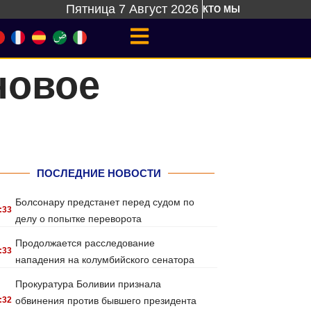
Пятница 7 Август 2026
КТО МЫ
новое
ПОСЛЕДНИЕ НОВОСТИ
Болсонару предстанет перед судом по
:33
делу о попытке переворота
Продолжается расследование
:33
нападения на колумбийского сенатора
Прокуратура Боливии признала
:32
обвинения против бывшего президента