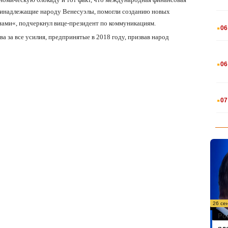
принадлежащие народу Венесуэлы, помогли созданию новых
.
нами
«
, подчеркнул вице-президент по коммуникациям.
06
ва за все усилия, предпринятые в 2018 году, призвав народ
.
06
.
07
26 се
Ро