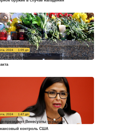
ерное оружие в случае нападения
рта, 2024
1:05 дп
ссия не будет комментировать расследование
ракта
рта, 2024
1:47 дп
це-президент Венесуэлы осуждает
нансовый контроль США