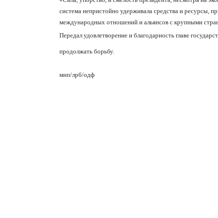
система непристойно удерживала средства и ресурсы, 
международных отношений и альянсов с крупными стра
Передал удовлетворение и благодарность главе государст
продолжать борьбу.
мнп/лрб
/
одф