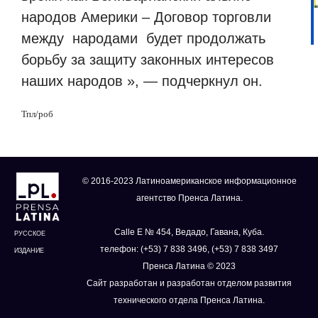
народов Америки – Договор торговли
между
народами
будет продолжать
борьбу за защиту законных интересов
наших народов », — подчеркнул он.
Тпл
/
роб
© 2016-2023 Латиноамериканское информационное
агентство Пренса Латина.
Calle E № 454, Ведадо, Гавана, Куба.
РУССКОЕ
телефон: (+53) 7 838 3496, (+53) 7 838 3497
ИЗДАНИЕ
Пренса Латина © 2023
Сайт разработан и разработан отделом развития
технического отдела Пренса Латина.