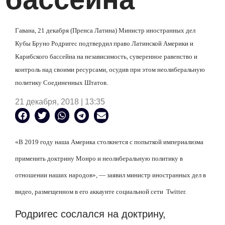
Гавана, 21 декабря (Пренса Латина) Министр иностранных дел
Кубы Бруно Родригес подтвердил право Латинской Америки и
Карибского бассейна на независимость, суверенное равенство и
контроль над своими ресурсами, осудив при этом неолиберальную
политику Соединенных Штатов.
21 декабря, 2018 | 13:35
«В 2019 году наша Америка столкнется с попыткой империализма
применить доктрину Монро и неолиберальную политику в
отношении наших народов», — заявил министр иностранных дел в
видео, размещенном в его аккаунте социальной сети
Twitter
.
Родригес сослался на доктрину,