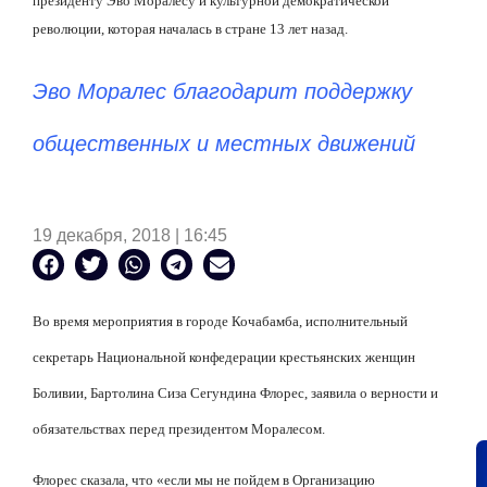
президенту Эво Моралесу и культурной демократической
революции, которая началась в стране 13 лет назад.
Эво Моралес благодарит поддержку
общественных и местных движений
19 декабря, 2018 | 16:45
Во время мероприятия в городе Кочабамба, исполнительный
секретарь Национальной конфедерации крестьянских женщин
Боливии, Бартолина Сиза Сегундина Флорес, заявила о верности и
обязательствах перед президентом Моралесом.
Флорес сказала, что «если мы не пойдем в Организацию