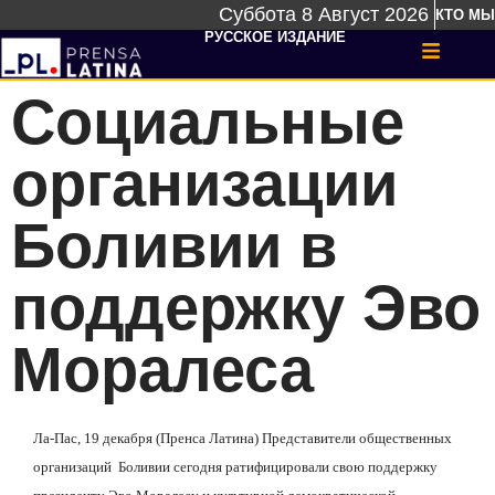
Суббота 8 Август 2026
КТО МЫ
РУССКОЕ ИЗДАНИЕ
Социальные
организации
Боливии в
поддержку Эво
Моралеса
Ла-Пас, 19 декабря (Пренса Латина) Представители общественных
организаций
Боливии сегодня ратифицировали свою поддержку