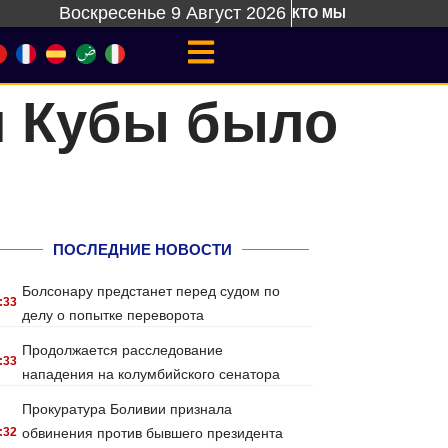
Воскресенье 9 Август 2026
КТО МЫ
и Кубы было
ПОСЛЕДНИЕ НОВОСТИ
Болсонару предстанет перед судом по
:33
делу о попытке переворота
Продолжается расследование
:33
нападения на колумбийского сенатора
Прокуратура Боливии признала
:32
обвинения против бывшего президента