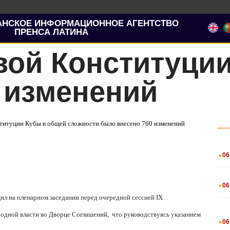
АНСКОЕ ИНФОРМАЦИОННОЕ АГЕНТСТВО
ПРЕНСА ЛАТИНА
вой Конституци
 изменений
нституции Кубы в общей сложности было внесено 760 изменений
.
06
.
06
ил на пленарном заседании перед очередной сессией
IX
.
родной власти во Дворце Соглашений,
что руководствуясь указанием
06