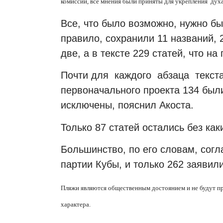
комиссии, все мнения были приняты для укрепления
духа
Все, что было возможно, нужно бы
правило, сохранили 11 названий, 
две, а в тексте 229 статей, что на
Почти для
каждого
абзаца
текст
первоначального проекта 134 был
исключены, пояснил Акоста.
Т
олько 87 статей остались без ка
Большинство, по его словам, сог
партии Кубы, и только 262 заявил
Пляжи являются общественным достоянием и не будут пр
характера.