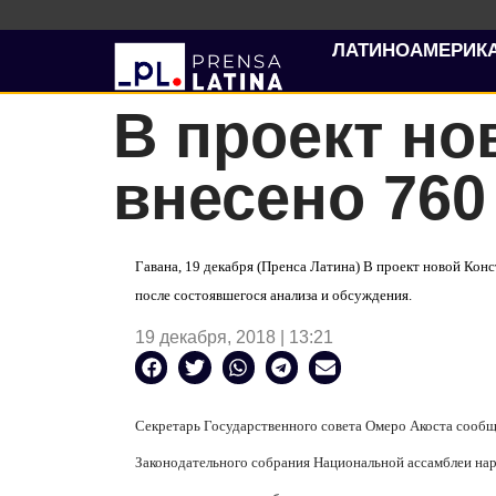
ЛАТИНОАМЕРИК
В проект но
внесено 760
Гавана, 19 декабря (Пренса Латина) В проект новой Ко
после состоявшегося анализа и обсуждения.
19 декабря, 2018 | 13:21
Секретарь Государственного совета Омеро Акоста сообщ
Законодательного собрания Национальной ассамблеи на