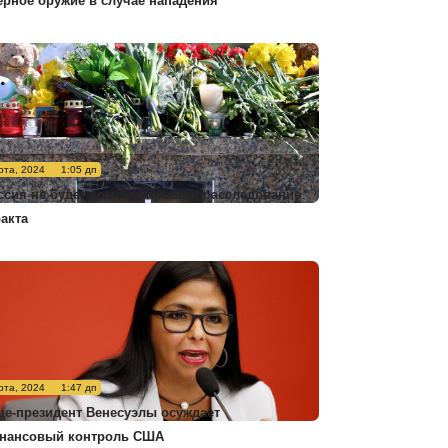
ерное оружие в случае нападения
рта, 2024
1:05 дп
ссия не будет комментировать расследование
ракта
рта, 2024
1:47 дп
це-президент Венесуэлы осуждает
нансовый контроль США