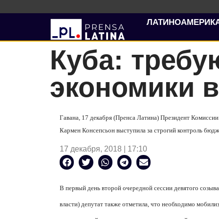
ЛАТИНОАМЕРИК
Куба: требу
экономики в
Гавана, 17 декабря (Пренса Латина) Президент Комиссии
Кармен Консепсьон выступила за строгий контроль бюдж
17 декабря, 2018 | 17:10
В первый день второй очередной сессии девятого созыв
власти) депутат также отметила, что необходимо мобилиз