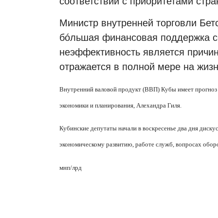
соответствии с приоритетами стра
Министр внутренней торговли Бетс
бóльшая финансовая поддержка со
неэффективность является причин
отражается в полной мере на жизн
Внутренний валовой продукт (ВВП) Кубы имеет прогноз 
экономики и планирования, Алехандра Гиля.
Кубинские депутаты начали в воскресенье два дня диску
экономическому развитию, работе служб, вопросах обор
мнп
/
лрд