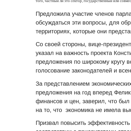
того, частный ли это сектор, государственный или совме
Предложила участие членов парла
обсуждаться эти вопросы, для обр
территориях, которые они предста
Со своей стороны, вице-президен
указал на важность проекта Конст
предложения по широкому кругу в
голосование законодателей и все
За представлением экономических 
предложения на год вперед Фелик
финансов и цен, заверил, что бы
на то, что
экономика не имела вы
Призвал повысить эффективность 