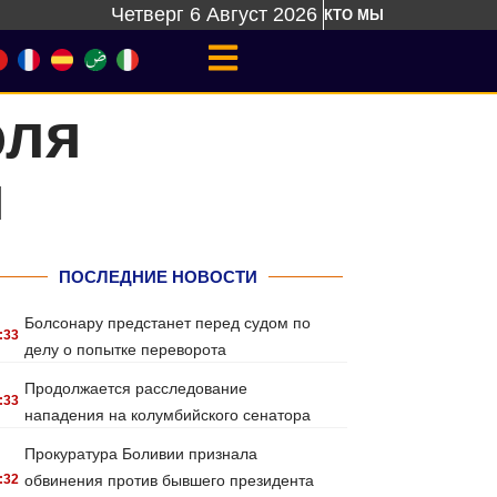
Четверг 6 Август 2026
КТО МЫ
оля
я
ПОСЛЕДНИЕ НОВОСТИ
Болсонару предстанет перед судом по
:33
делу о попытке переворота
Продолжается расследование
:33
нападения на колумбийского сенатора
Прокуратура Боливии признала
:32
обвинения против бывшего президента