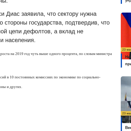
ны.
ук
и Диас заявила, что сектору нужна
 стороны государства, подтвердив, что
ой цепи дефолтов, а вклад не
и населения.
23 ма
роста на 2019 год чуть выше одного процента, по словам министра
Ни
пр
ссий в 10 постоянных комиссиях по экономике по социально-
оны и других.
23 ма
Ме
Ве