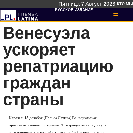
Пятница 7 Август 2026
КТО МЫ
РУССКОЕ ИЗДАНИЕ
Венесуэла
ускоряет
репатриацию
граждан
страны
Каракас, 15 декабря (Пренса Латина) Венесуэльская
правительственная программа "Возвращение на Родину" с
сегодняшнего дня разрабатывает особый период, который