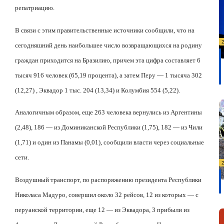
репатриацию.
В связи с этим правительственные источники сообщили, что на
сегодняшний день наибольшее число возвращающихся на родину
граждан приходится на Бразилию, причем эта цифра составляет 6
тысяч 916 человек (65,19 процента), а затем Перу — 1 тысяча 302
(12,27) , Эквадор 1 тыс. 204 (13,34) и Колумбия 554 (5,22).
Аналогичным образом, еще 263 человека вернулись из Аргентины
(2,48), 186 — из Доминиканской Республики (1,75), 182 — из Чили
(1,71) и один из Панамы (0,01), сообщили власти через социальные
сети.
Воздушный транспорт, по распоряжению президента Республики
Николаса Мадуро, совершил около 32 рейсов, 12 из которых — с
перуанской территории, еще 12 — из Эквадора, 3 прибыли из