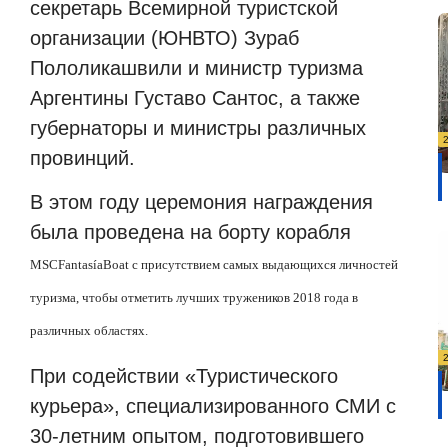
секретарь Всемирной туристской
организации (ЮНВТО) Зураб
Пололикашвили и министр туризма
Аргентины Густаво Сантос, а также
губернаторы и министры различных
провинций.
В этом году церемония награждения
была проведена на борту корабля
MSC
Fantas
í
a
Boat
с присутствием самых выдающихся личностей
туризма, чтобы отметить лучших тружеников 2018 года в
различных областях.
При содействии «Туристического
курьера», специализированного СМИ с
30-летним опытом, подготовившего