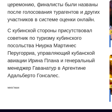
церемонию, финалисты были названы
после голосования турагентов и других
участников в системе оценки онлайн.
С кубинской стороны присутствовал
советник по туризму кубинского
посольства Ниурка Мартинес
Перугорриа, управляющий кубанской
авиации Ирина Плана и генеральный
менеджер Гаванатур в Аргентине
Адальберто Гонсалес.
мнп
/
маи