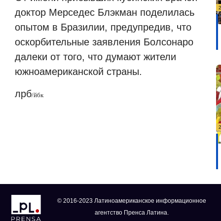
доктор Мерседес Блэкман поделилась
опытом в Бразилии, предупредив, что
оскорбительные заявления Болсонаро
далеки от того, что думают жители
южноамериканской страны.
лрб
/
йбк
© 2016-2023 Латиноамериканское информационное
агентство Пренса Латина.